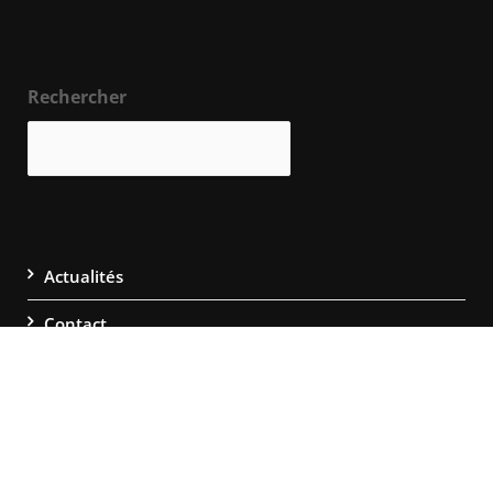
Rechercher
Actualités
Contact
FAQ
Nos partenaires
Politique de confidentialité